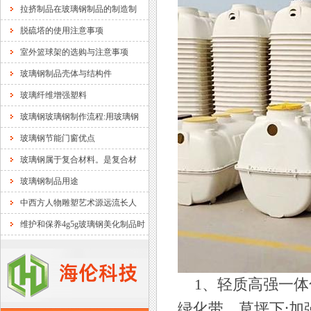
拉挤制品在玻璃钢制品的制造制
脱硫塔的使用注意事项
室外篮球架的选购与注意事项
玻璃钢制品壳体与结构件
玻璃纤维增强塑料
玻璃钢玻璃钢制作流程:用玻璃钢
玻璃钢节能门窗优点
玻璃钢属于复合材料。是复合材
玻璃钢制品用途
中西方人物雕塑艺术源远流长人
维护和保养4g5g玻璃钢美化制品时
1、轻质高强一体
绿化带、草坪下;