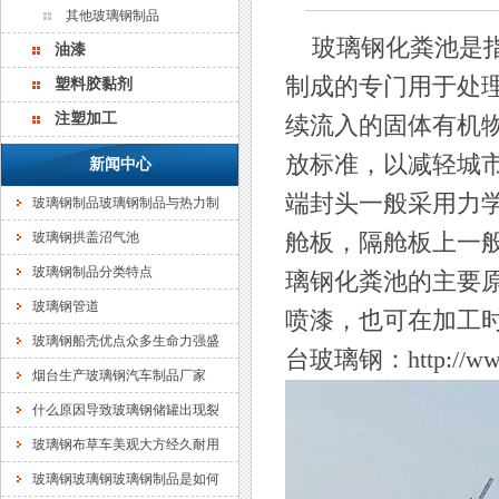
其他玻璃钢制品
玻璃钢化粪池是指
油漆
制成的专门用于处
塑料胶黏剂
注塑加工
续流入的固体有机
放标准，以减轻城
新闻中心
端封头一般采用力
玻璃钢制品玻璃钢制品与热力制
玻璃钢拱盖沼气池
舱板，隔舱板上一
玻璃钢制品分类特点
璃钢化粪池的主要
玻璃钢管道
喷漆，也可在加工
玻璃钢船壳优点众多生命力强盛
台玻璃钢：http://www.
烟台生产玻璃钢汽车制品厂家
什么原因导致玻璃钢储罐出现裂
玻璃钢布草车美观大方经久耐用
玻璃钢玻璃钢玻璃钢制品是如何