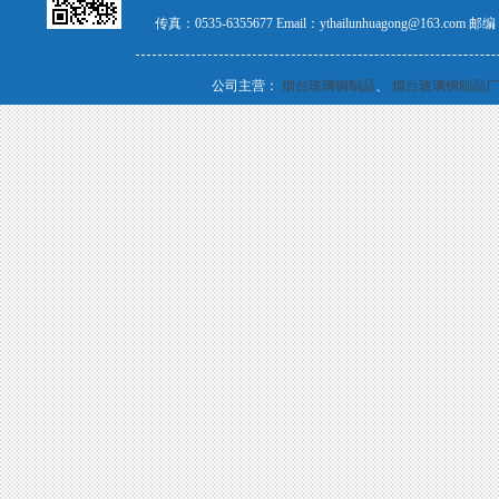
传真：0535-6355677 Email：ythailunhuagong@163.com
公司主营：
烟台玻璃钢制品
、
烟台玻璃钢制品厂