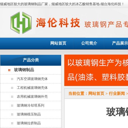
烟威地区较大的玻璃钢制品厂家，烟威地区较大的冰乙酸销售基地-烟台海伦科技！
网站首页
公司简介
产品展示
产品分类
玻璃钢制品
汽车空调玻璃钢壳体
工程机械玻璃钢壳体
当前位置：
网站首页
>
行业新闻
农用机械玻璃钢外壳
玻璃钢冷却塔系列
玻璃
玻璃钢模压制品
玻璃钢拉挤制品